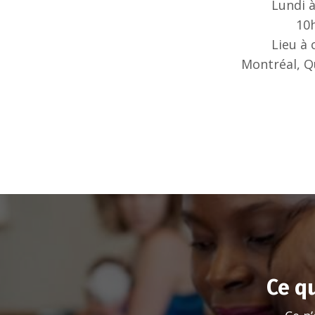
Lundi 
10
Lieu à
Montréal, Q
Ce q