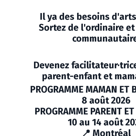
Il ya des besoins d'arts
Sortez de l'ordinaire et
communautaire
Devenez
facilitateur·tri
parent-enfant
et
mam
PROGRAMME MAMAN ET B
8 août 2026
PROGRAMME PARENT ET
10 au 14 août 2
📍 Montréal