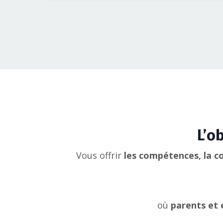
L’o
Vous offrir
les compétences, la co
où
parents et 