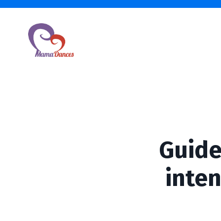
Guide
inten