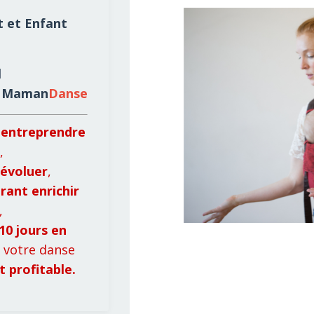
 et Enfant
l
e
Maman
Danse
 entreprendre
,
 évoluer
,
rant enrichir
,
10 jours en
 votre danse
t profitable.