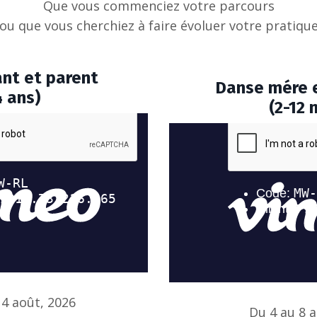
Que vous commenciez votre parcours
ou que vous cherchiez à faire évoluer votre pratiqu
nt et parent
Danse mére 
4 ans)
(2-12 
14 août, 2026
Du 4 au 8 a