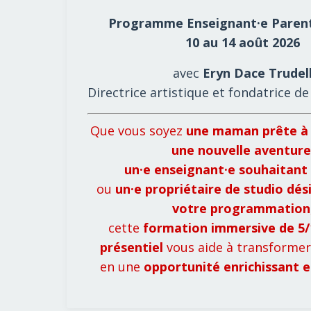
Programme Enseignant·e Parent
10 au 14 août 2026
avec
Eryn Dace Trudel
Directrice artistique et fondatrice d
Que vous soyez
une maman prête à
une nouvelle aventure
un·e enseignant·e souhaitant
ou
un·e propriétaire de studio dési
votre programmation
cette
formation immersive de 5/
présentiel
vous aide à transformer
en une
opportunité enrichissant e