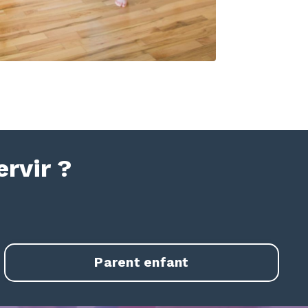
rvir ?
Parent enfant