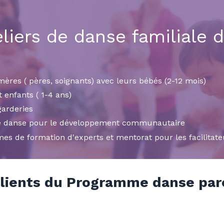
liers de danse familiale 
mères ( pères, soignants) avec leurs bébés (2-12 mois)
t enfants ( 1-4 ans)
garderies
de danse pour le développement communautaire
s de formation d'experts et mentorat pour les facilitate
clients du Programme danse par