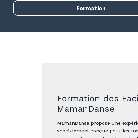
Formation
Formation des Faci
MamanDanse
MamanDanse propose une expéri
spécialement conçue pour les mère