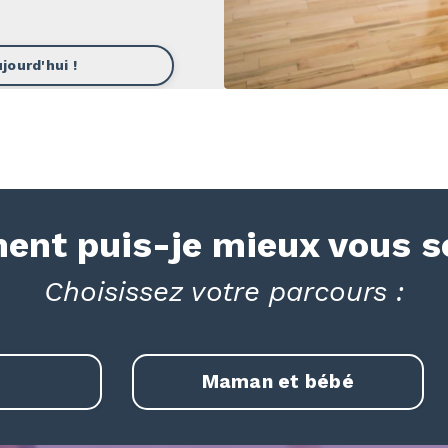
jourd'hui !
nt puis-je mieux vous se
Choisissez votre parcours :
Maman et bébé