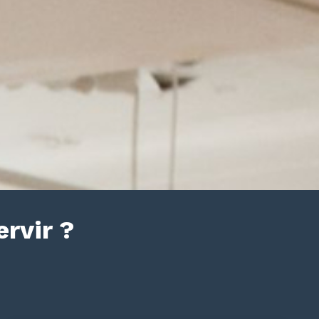
rvir ?