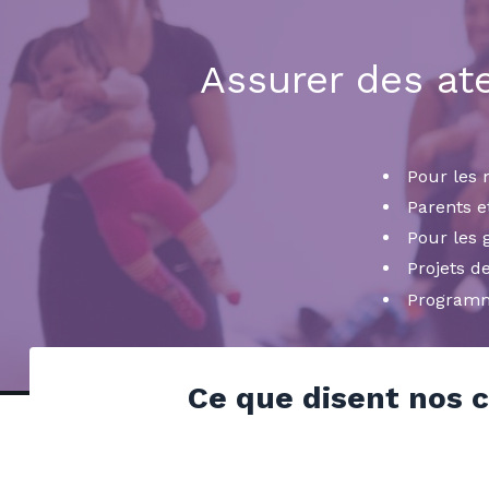
Assurer des ate
Pour les 
Parents e
Pour les 
Projets 
Programme
Ce que disent nos 