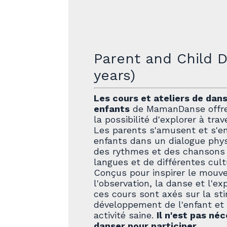
Parent and Child D
years)
Les cours et ateliers de dan
enfants
de MamanDanse offren
la possibilité d'explorer à trav
Les parents s'amusent et s'e
enfants dans un dialogue phys
des rythmes et des chansons 
langues et de différentes cult
Conçus pour inspirer le mouv
l'observation, la danse et l'ex
ces cours sont axés sur la st
développement de l'enfant et 
activité saine.
Il n'est pas né
danser pour participer.