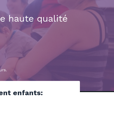
de haute qualité
urs.
ent enfants: