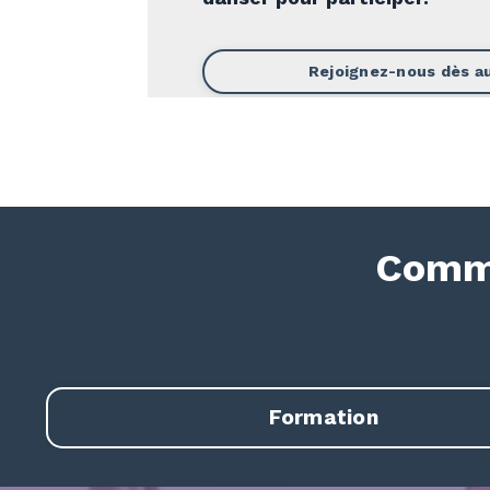
Rejoignez-nous dès au
Comme
Formation