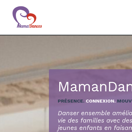
MamanDan
PRÉSENCE.
CONNEXION.
MOUV
Danser ensemble amélior
vie des familles avec de
jeunes enfants en faisant