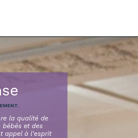
se
EMENT.
e la qualité de
s bébés et des
 appel à l'esprit