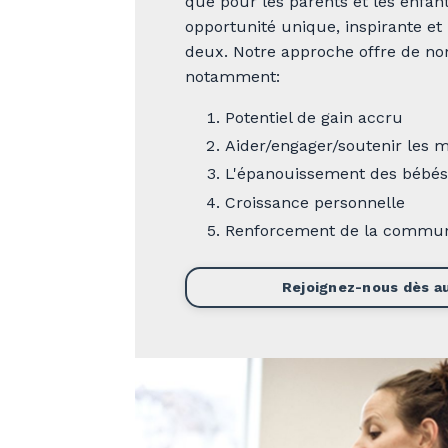
que pour les parents et les enfant
opportunité unique, inspirante et
deux. Notre approche offre de n
notamment:
Potentiel de gain accru
Aider/engager/soutenir les 
L'épanouissement des bébés
Croissance personnelle
Renforcement de la commu
Rejoignez-nous dès au